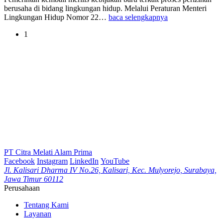
berusaha di bidang lingkungan hidup. Melalui Peraturan Menteri
Lingkungan Hidup Nomor 22…
baca selengkapnya
1
PT Citra Melati Alam Prima
Facebook
Instagram
LinkedIn
YouTube
Jl. Kalisari Dharma IV No.26, Kalisari, Kec. Mulyorejo, Surabaya,
Jawa Timur 60112
Perusahaan
Tentang Kami
Layanan