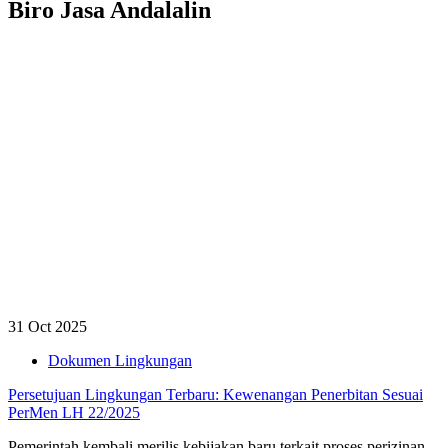
Biro Jasa Andalalin
31 Oct 2025
Dokumen Lingkungan
Persetujuan Lingkungan Terbaru: Kewenangan Penerbitan Sesuai
PerMen LH 22/2025
Pemerintah kembali merilis kebijakan baru terkait proses perizinan