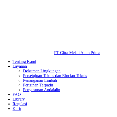
PT Citra Melati Alam Prima
Tentang Kami
Layanan
Dokumen Lingkungan
Persetujuan Teknis dan Rincian Teknis
Penanganan Limbah
Perizinan Terpadu
Penyusunan Andalalin
FAQ
Library
Regulasi
Karir