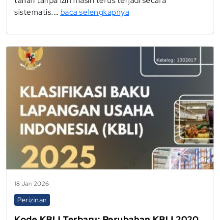
tanah tanpa izin masih terus terjadi secara
sistematis.…
baca selengkapnya
18 Jan 2026
Perizinan
Kode KBLI Terbaru: Perubahan KBLI 2020