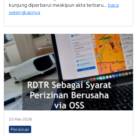
kunjung diperbarui meskipun akta terbaru…
baca
selengkapnya
20 Feb 2026
Perizinan