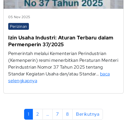
05 Nov 2025
Perizinan
Izin Usaha Industri: Aturan Terbaru dalam
Permenperin 37/2025
Pemerintah melalui Kementerian Perindustrian
(Kemenperin) resmi menerbitkan Peraturan Menteri
Perindustrian Nomor 37 Tahun 2025 tentang
Standar Kegiatan Usaha dan/atau Standar…
baca
selengkapnya
1
2
…
7
8
Berikutnya