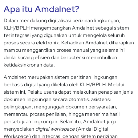
Apa itu Amdalnet?
Dalam mendukung digitalisasi perizinan lingkungan,
KLH/BPLH mengembangkan Amdalnet sebagai sistem
terintegrasi yang digunakan untuk mengelola seluruh
proses secara elektronik. Kehadiran Amdalnet diharapkan
mampu menggantikan proses manual yang selama ini
dinilai kurang efisien dan berpotensi menimbulkan
ketidaksinkronan data.
Amdalnet merupakan sistem perizinan lingkungan
berbasis digital yang dikelola oleh KLH/BPLH. Melalui
sistem ini, Pelaku usaha dapat melakukan penapisan jenis
dokumen lingkungan secara otomatis, asistensi
pelingkupan, mengunggah dokumen persyaratan,
memantau proses penilaian, hingga menerima hasil
persetujuan lingkungan. Selain itu, Amdalnet juga
menyediakan
digital workspace
(Amdal Digital
Workspace) dan integrasi dengan sistem perizinan