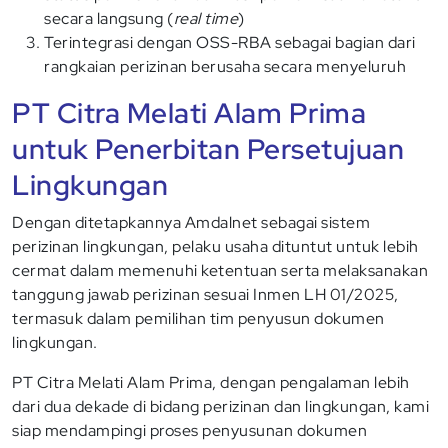
secara langsung (
real time
)
Terintegrasi dengan OSS-RBA sebagai bagian dari
rangkaian perizinan berusaha secara menyeluruh
PT Citra Melati Alam Prima
untuk Penerbitan Persetujuan
Lingkungan
Dengan ditetapkannya Amdalnet sebagai sistem
perizinan lingkungan, pelaku usaha dituntut untuk lebih
cermat dalam memenuhi ketentuan serta melaksanakan
tanggung jawab perizinan sesuai Inmen LH 01/2025,
termasuk dalam pemilihan tim penyusun dokumen
lingkungan.
PT Citra Melati Alam Prima, dengan pengalaman lebih
dari dua dekade di bidang perizinan dan lingkungan, kami
siap mendampingi proses penyusunan dokumen