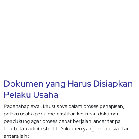
Dokumen yang Harus Disiapkan
Pelaku Usaha
Pada tahap awal, khususnya dalam proses penapisan,
pelaku usaha perlu memastikan kesiapan dokumen
pendukung agar proses dapat berjalan lancar tanpa
hambatan administratif. Dokumen yang perlu disiapkan
antara lain: