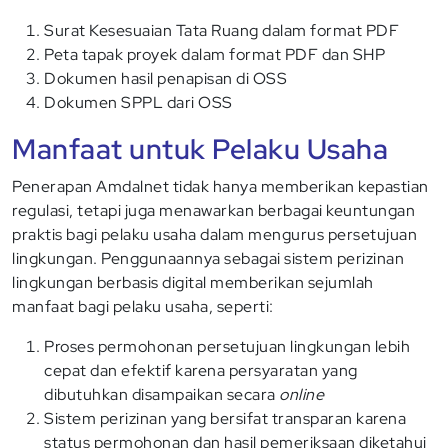
Surat Kesesuaian Tata Ruang dalam format PDF
Peta tapak proyek dalam format PDF dan SHP
Dokumen hasil penapisan di OSS
Dokumen SPPL dari OSS
Manfaat untuk Pelaku Usaha
Penerapan Amdalnet tidak hanya memberikan kepastian
regulasi, tetapi juga menawarkan berbagai keuntungan
praktis bagi pelaku usaha dalam mengurus persetujuan
lingkungan. Penggunaannya sebagai sistem perizinan
lingkungan berbasis digital memberikan sejumlah
manfaat bagi pelaku usaha, seperti:
Proses permohonan persetujuan lingkungan lebih
cepat dan efektif karena persyaratan yang
dibutuhkan disampaikan secara
online
Sistem perizinan yang bersifat transparan karena
status permohonan dan hasil pemeriksaan diketahui