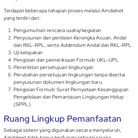
Terdapat beberapa tahapan proses melalui Amdalnet
yang terdiri dari:
Pengumuman rencana usaha/kegiatan
Penyusunan dan penilaian Kerangka Acuan, Andal
dan RKL-RPL, serta
Addendum
Andal dan RKL-RPL
Uji kelayakan
Pengisian dan pemeriksaan Formulir UKL-UPL
Penerbitan persetujuan lingkungan
Perubahan persetujuan lingkungan tanpa disertai
penyusunan dokumen lingkungan baru
Pengisian Formulir Surat Pernyataan Kesanggupan
Pengelolaan dan Pemantauan Lingkungan Hidup
(SPPL)
Ruang Lingkup Pemanfaatan
Sebagai sistem yang digunakan secara menyeluruh,
Amdalnet tidak hanya berfungsi sebagai sarana