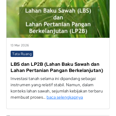
13 Mar 2026
Tata Ruang
LBS dan LP2B (Lahan Baku Sawah dan
Lahan Pertanian Pangan Berkelanjutan)
Investasi tanah selama ini dipandang sebagai
instrumen yang relatif stabil. Namun, dalam
konteks lahan sawah, sejumlah kebijakan terbaru
membuat proses…
baca selengkapnya