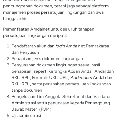
pengunggahan dokumen, tetapi juga sebagai platform
manajemen proses persetujuan lingkungan dari awal
hingga akhir.
Pemanfaatan Amdalnet untuk seluruh tahapan
persetujuan lingkungan meliputi:
Pendaftaran akun dan
login
Amdalnet Pemrakarsa
dan Penyusun
Penapisan jenis dokumen lingkungan
Penyusunan dokumen lingkungan sesuai hasil
penapisan, seperti Kerangka Acuan Andal, Andal dan
RKL-RPL, Formulir UKL-UPL,
Addendum
Andal dan
RKL-RPL, serta perubahan persetujuan lingkungan
tanpa dokumen
Pengelolaan Tim Anggota Sekretariat dan Validator
Administrasi serta penugasan kepada Penanggung
Jawab Materi (PJM)
Uji administrasi