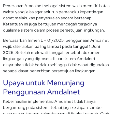
Penerapan Amdalnet sebagai sistem wajib memiliki batas
waktu yang jelas agar seluruh pemangku kepentingan
dapat melakukan penyesuaian secara bertahap.
Ketentuan ini juga bertujuan mencegah terjadinya
dualisme sistem dalam proses persetujuan lingkungan.
Berdasarkan Inmen LH 01/2025, penggunaan Amdalnet
wajib diterapkan
paling lambat pada tanggal 1 Juni
2026
. Setelah melewati tanggal tersebut, dokumen
lingkungan yang diproses di luar sistem Amdalnet
dinyatakan tidak berlaku sehingga tidak dapat digunakan
sebagai dasar penerbitan persetujuan lingkungan.
Upaya untuk Menunjang
Penggunaan Amdalnet
Keberhasilan implementasi Amdalnet tidak hanya
bergantung pada sistem, tetapi juga kesiapan sumber
daya dan dukungan kelembagaan di tingkat daerah. Oleh