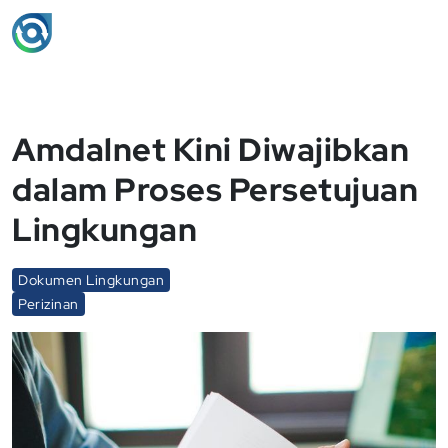
Amdalnet Kini Diwajibkan
dalam Proses Persetujuan
Lingkungan
Dokumen Lingkungan
Perizinan