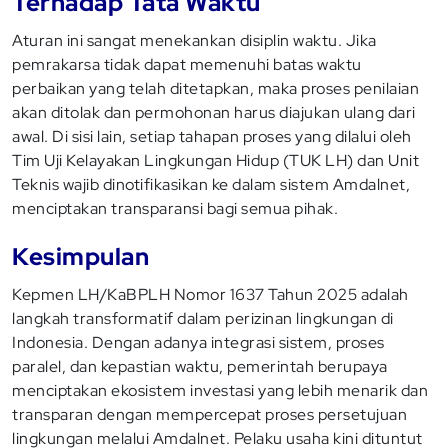
Terhadap Tata Waktu
Aturan ini sangat menekankan disiplin waktu. Jika
pemrakarsa tidak dapat memenuhi batas waktu
perbaikan yang telah ditetapkan, maka proses penilaian
akan ditolak dan permohonan harus diajukan ulang dari
awal. Di sisi lain, setiap tahapan proses yang dilalui oleh
Tim Uji Kelayakan Lingkungan Hidup (TUK LH) dan Unit
Teknis wajib dinotifikasikan ke dalam sistem Amdalnet,
menciptakan transparansi bagi semua pihak.
Kesimpulan
Kepmen LH/KaBPLH Nomor 1637 Tahun 2025 adalah
langkah transformatif dalam perizinan lingkungan di
Indonesia. Dengan adanya integrasi sistem, proses
paralel, dan kepastian waktu, pemerintah berupaya
menciptakan ekosistem investasi yang lebih menarik dan
transparan dengan mempercepat proses persetujuan
lingkungan melalui Amdalnet. Pelaku usaha kini dituntut