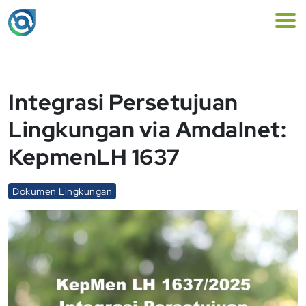
Integrasi Persetujuan
Lingkungan via Amdalnet:
KepmenLH 1637
Dokumen Lingkungan