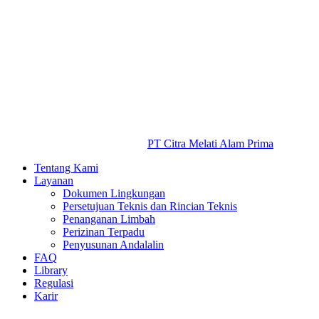
PT Citra Melati Alam Prima
Tentang Kami
Layanan
Dokumen Lingkungan
Persetujuan Teknis dan Rincian Teknis
Penanganan Limbah
Perizinan Terpadu
Penyusunan Andalalin
FAQ
Library
Regulasi
Karir