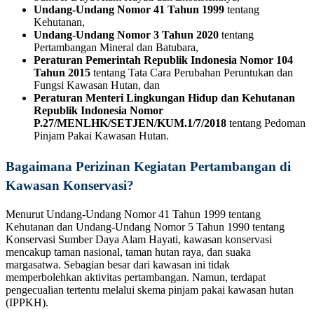
Undang-Undang Nomor 41 Tahun 1999
tentang
Kehutanan,
Undang-Undang Nomor 3 Tahun 2020
tentang
Pertambangan Mineral dan Batubara,
Peraturan Pemerintah Republik Indonesia Nomor 104
Tahun 2015
tentang Tata Cara Perubahan Peruntukan dan
Fungsi Kawasan Hutan, dan
Peraturan Menteri Lingkungan Hidup dan Kehutanan
Republik Indonesia Nomor
P.27/MENLHK/SETJEN/KUM.1/7/2018
tentang Pedoman
Pinjam Pakai Kawasan Hutan.
Bagaimana Perizinan Kegiatan Pertambangan di
Kawasan Konservasi?
Menurut Undang-Undang Nomor 41 Tahun 1999 tentang
Kehutanan dan Undang-Undang Nomor 5 Tahun 1990 tentang
Konservasi Sumber Daya Alam Hayati, kawasan konservasi
mencakup taman nasional, taman hutan raya, dan suaka
margasatwa. Sebagian besar dari kawasan ini tidak
memperbolehkan aktivitas pertambangan. Namun, terdapat
pengecualian tertentu melalui skema pinjam pakai kawasan hutan
(IPPKH).