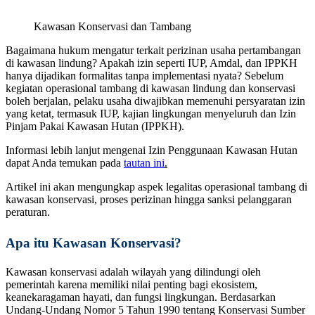
Kawasan Konservasi dan Tambang
Bagaimana hukum mengatur terkait perizinan usaha pertambangan
di kawasan lindung? Apakah izin seperti IUP, Amdal, dan IPPKH
hanya dijadikan formalitas tanpa implementasi nyata? Sebelum
kegiatan operasional tambang di kawasan lindung dan konservasi
boleh berjalan, pelaku usaha diwajibkan memenuhi persyaratan izin
yang ketat, termasuk IUP, kajian lingkungan menyeluruh dan Izin
Pinjam Pakai Kawasan Hutan (IPPKH).
Informasi lebih lanjut mengenai Izin Penggunaan Kawasan Hutan
dapat Anda temukan pada
tautan ini
.
Artikel ini akan mengungkap aspek legalitas operasional tambang di
kawasan konservasi, proses perizinan hingga sanksi pelanggaran
peraturan.
Apa itu Kawasan Konservasi?
Kawasan konservasi adalah wilayah yang dilindungi oleh
pemerintah karena memiliki nilai penting bagi ekosistem,
keanekaragaman hayati, dan fungsi lingkungan. Berdasarkan
Undang-Undang Nomor 5 Tahun 1990 tentang Konservasi Sumber