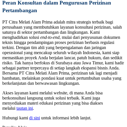
Peran Konsultan dalam Pengurusan Perizinan
Pertambangan
PT Citra Melati Alam Prima adalah mitra strategis terbaik bagi
perusahaan yang membutuhkan layanan konsultasi perizinan, salah
satunya di sektor pertambangan dan lingkungan. Kami
menghadirkan solusi
end-to-end
, mulai dari penyusunan dokumen
teknis hingga pendampingan proses perizinan berbasis regulasi
terkini. Dengan tim ahli yang berpengalaman dan jaringan
operasional yang mencakup seluruh wilayah Indonesia, kami siap
memastikan proyek Anda berjalan lancar, patuh hukum, dan sedikit
risiko. Tak hanya berfokus di Surabaya atau Jawa Timur, kami hadir
sebagai partner terpercaya di setiap langkah ekspansi bisnis Anda.
Bersama PT Citra Melati Alam Prima, perizinan tak lagi menjadi
hambatan, melainkan pondasi kuat untuk pertumbuhan usaha yang
berkelanjutan dan berwawasan lingkungan.
Akses layanan kami melalui website, di mana Anda bisa
berkonsultasi langsung untuk solusi terbaik. Kami juga
menyediakan materi edukasi perizinan yang bisa diakses
melalui
tautan ini
.
Hubungi kami
di sini
untuk informasi lebih lanjut.