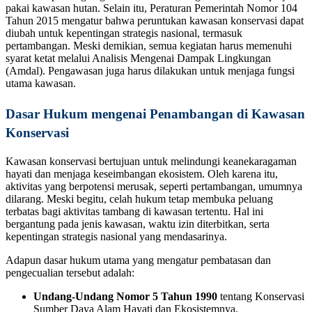
pakai kawasan hutan. Selain itu, Peraturan Pemerintah Nomor 104
Tahun 2015 mengatur bahwa peruntukan kawasan konservasi dapat
diubah untuk kepentingan strategis nasional, termasuk
pertambangan. Meski demikian, semua kegiatan harus memenuhi
syarat ketat melalui Analisis Mengenai Dampak Lingkungan
(Amdal). Pengawasan juga harus dilakukan untuk menjaga fungsi
utama kawasan.
Dasar Hukum mengenai Penambangan di Kawasan
Konservasi
Kawasan konservasi bertujuan untuk melindungi keanekaragaman
hayati dan menjaga keseimbangan ekosistem. Oleh karena itu,
aktivitas yang berpotensi merusak, seperti pertambangan, umumnya
dilarang. Meski begitu, celah hukum tetap membuka peluang
terbatas bagi aktivitas tambang di kawasan tertentu. Hal ini
bergantung pada jenis kawasan, waktu izin diterbitkan, serta
kepentingan strategis nasional yang mendasarinya.
Adapun dasar hukum utama yang mengatur pembatasan dan
pengecualian tersebut adalah:
Undang-Undang Nomor 5 Tahun 1990
tentang Konservasi
Sumber Daya Alam Hayati dan Ekosistemnya,