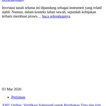
Investasi tanah selama ini dipandang sebagai instrumen yang relatif
stabil. Namun, dalam konteks lahan sawah, sejumlah kebijakan
terbaru membuat proses…
baca selengkapnya
03 Mar 2026
Perizinan
AHU Online: Verifikasi Substantif untuk Perubahan Data dan Izin