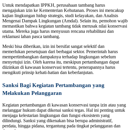
Untuk mendapatkan IPPKH, perusahaan tambang harus
mengajukan izin ke Kementerian Kehutanan. Proses ini mencakup
kajian lingkungan hidup strategis, studi kelayakan, dan Analisis
Mengenai Dampak Lingkungan (Amdal). Selain itu, pemohon wajib
memastikan bahwa kegiatan tambang tidak merusak nilai konservasi
utama. Mereka juga harus menyusun rencana rehabilitasi dan
reklamasi lahan pasca tambang.
Meski bisa diberikan, izin ini bersifat sangat selektif dan
memerlukan persetujuan dari berbagai sektor. Pemerintah harus
mempertimbangkan dampaknya terhadap lingkungan sebelum
menyetujui izin. Oleh karena itu, meskipun pertambangan dapat
diizinkan di kawasan konservasi tertentu, penerapannya harus
mengikuti prinsip kehati-hatian dan keberlanjutan.
Sanksi Bagi Kegiatan Pertambangan yang
Melakukan Pelanggaran
Kegiatan pertambangan di kawasan konservasi tanpa izin atau yang
melanggar hukum dapat dikenai sanksi tegas. Hal ini penting untuk
menjaga kelestarian lingkungan dan fungsi ekosistem yang
dilindungi. Sanksi yang dikenakan bisa berupa administratif,
perdata, hingga pidana, tergantung pada tingkat pelanggaran dan