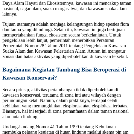
Daya Alam Hayati dan Ekosistemnya, kawasan ini mencakup taman
nasional, cagar alam, suaka margasatwa, dan kawasan suaka alam
lainnya.
Tujuan utamanya adalah menjaga kelangsungan hidup spesies flora
dan fauna yang dilindungi. Selain itu, kawasan ini juga bertujuan
mempertahankan fungsi ekosistem secara berkelanjutan. Untuk
pengelolaan lebih lanjut, pemerintah menerbitkan Peraturan
Pemerintah Nomor 28 Tahun 2011 tentang Pengelolaan Kawasan
Suaka Alam dan Kawasan Pelestarian Alam. Aturan ini mengatur
zonasi dan batas aktivitas yang diperbolehkan di kawasan tersebut.
Bagaimana Kegiatan Tambang Bisa Beroperasi di
Kawasan Konservasi?
Secara prinsip, aktivitas pertambangan tidak diperbolehkan di
kawasan konservasi, terutama di zona inti atau wilayah dengan
perlindungan ketat. Namun, dalam praktiknya, terdapat celah
kebijakan yang memungkinkan eksplorasi atau eksploitasi terbatas.
Biasanya, hal ini terjadi di zona pemanfaatan dalam taman nasional
atau hutan lindung.
Undang-Undang Nomor 41 Tahun 1999 tentang Kehutanan
membuka peluang kegiatan di hutan lindung melalui skema pinjam