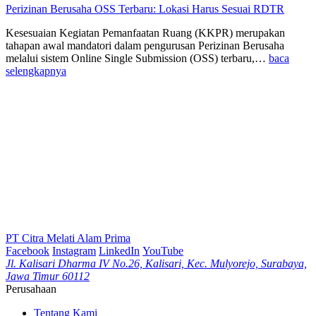
Perizinan Berusaha OSS Terbaru: Lokasi Harus Sesuai RDTR
Kesesuaian Kegiatan Pemanfaatan Ruang (KKPR) merupakan
tahapan awal mandatori dalam pengurusan Perizinan Berusaha
melalui sistem Online Single Submission (OSS) terbaru,…
baca
selengkapnya
PT Citra Melati Alam Prima
Facebook
Instagram
LinkedIn
YouTube
Jl. Kalisari Dharma IV No.26, Kalisari, Kec. Mulyorejo, Surabaya,
Jawa Timur 60112
Perusahaan
Tentang Kami