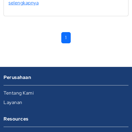
selengkapnya
1
Perusahaan
Tentang Kami
Layanan
Resources