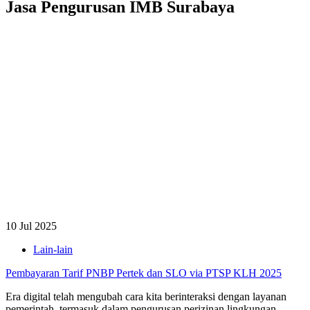
Jasa Pengurusan IMB Surabaya
10 Jul 2025
Lain-lain
Pembayaran Tarif PNBP Pertek dan SLO via PTSP KLH 2025
Era digital telah mengubah cara kita berinteraksi dengan layanan
pemerintah, termasuk dalam pengurusan perizinan lingkungan.