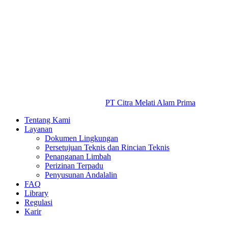
PT Citra Melati Alam Prima
Tentang Kami
Layanan
Dokumen Lingkungan
Persetujuan Teknis dan Rincian Teknis
Penanganan Limbah
Perizinan Terpadu
Penyusunan Andalalin
FAQ
Library
Regulasi
Karir