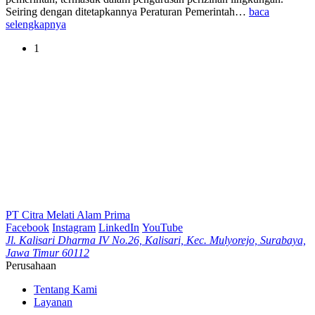
Seiring dengan ditetapkannya Peraturan Pemerintah…
baca
selengkapnya
1
PT Citra Melati Alam Prima
Facebook
Instagram
LinkedIn
YouTube
Jl. Kalisari Dharma IV No.26, Kalisari, Kec. Mulyorejo, Surabaya,
Jawa Timur 60112
Perusahaan
Tentang Kami
Layanan