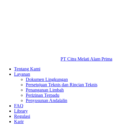
PT Citra Melati Alam Prima
Tentang Kami
Layanan
Dokumen Lingkungan
Persetujuan Teknis dan Rincian Teknis
Penanganan Limbah
Perizinan Terpadu
Penyusunan Andalalin
FAQ
Library
Regulasi
Karir