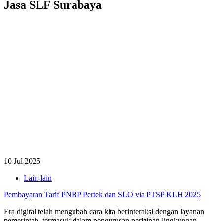
Jasa SLF Surabaya
10 Jul 2025
Lain-lain
Pembayaran Tarif PNBP Pertek dan SLO via PTSP KLH 2025
Era digital telah mengubah cara kita berinteraksi dengan layanan
pemerintah, termasuk dalam pengurusan perizinan lingkungan.