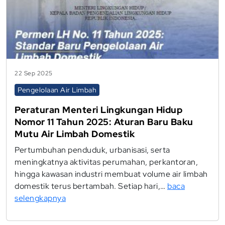
22 Sep 2025
Pengelolaan Air Limbah
Peraturan Menteri Lingkungan Hidup
Nomor 11 Tahun 2025: Aturan Baru Baku
Mutu Air Limbah Domestik
Pertumbuhan penduduk, urbanisasi, serta
meningkatnya aktivitas perumahan, perkantoran,
hingga kawasan industri membuat volume air limbah
domestik terus bertambah. Setiap hari,…
baca
selengkapnya