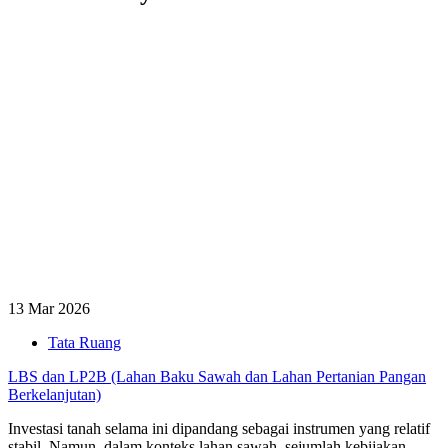
13 Mar 2026
Tata Ruang
LBS dan LP2B (Lahan Baku Sawah dan Lahan Pertanian Pangan
Berkelanjutan)
Investasi tanah selama ini dipandang sebagai instrumen yang relatif
stabil. Namun, dalam konteks lahan sawah, sejumlah kebijakan