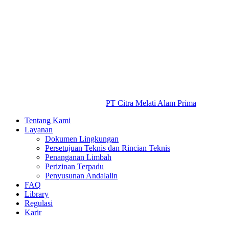
PT Citra Melati Alam Prima
Tentang Kami
Layanan
Dokumen Lingkungan
Persetujuan Teknis dan Rincian Teknis
Penanganan Limbah
Perizinan Terpadu
Penyusunan Andalalin
FAQ
Library
Regulasi
Karir