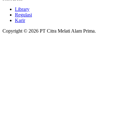
Library
Regulasi
Karir
Copyright © 2026 PT Citra Melati Alam Prima.