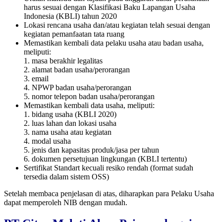
harus sesuai dengan Klasifikasi Baku Lapangan Usaha
Indonesia (KBLI) tahun 2020
Lokasi rencana usaha dan/atau kegiatan telah sesuai dengan
kegiatan pemanfaatan tata ruang
Memastikan kembali data pelaku usaha atau badan usaha,
meliputi:
1. masa berakhir legalitas
2. alamat badan usaha/perorangan
3. email
4. NPWP badan usaha/perorangan
5. nomor telepon badan usaha/perorangan
Memastikan kembali data usaha, meliputi:
1. bidang usaha (KBLI 2020)
2. luas lahan dan lokasi usaha
3. nama usaha atau kegiatan
4. modal usaha
5. jenis dan kapasitas produk/jasa per tahun
6. dokumen persetujuan lingkungan (KBLI tertentu)
Sertifikat Standart kecuali resiko rendah (format sudah
tersedia dalam sistem OSS)
Setelah membaca penjelasan di atas, diharapkan para Pelaku Usaha
dapat memperoleh NIB dengan mudah.