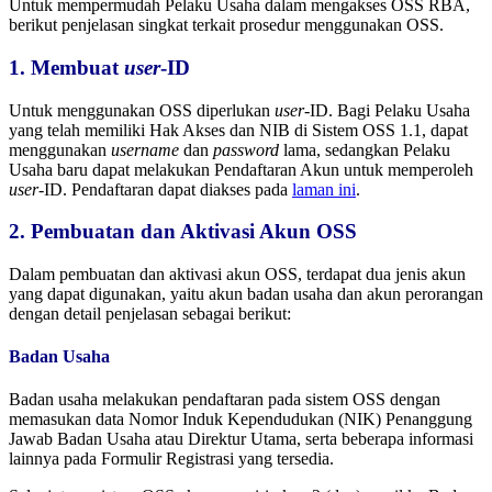
Untuk mempermudah Pelaku Usaha dalam mengakses OSS RBA,
berikut penjelasan singkat terkait prosedur menggunakan OSS.
1. Membuat
user
-ID
Untuk menggunakan OSS diperlukan
user
-ID. Bagi Pelaku Usaha
yang telah memiliki Hak Akses dan NIB di Sistem OSS 1.1, dapat
menggunakan
username
dan
password
lama, sedangkan Pelaku
Usaha baru dapat melakukan Pendaftaran Akun untuk memperoleh
user
-ID. Pendaftaran dapat diakses pada
laman ini
.
2. Pembuatan dan Aktivasi Akun OSS
Dalam pembuatan dan aktivasi akun OSS, terdapat dua jenis akun
yang dapat digunakan, yaitu akun badan usaha dan akun perorangan
dengan detail penjelasan sebagai berikut:
Badan Usaha
Badan usaha melakukan pendaftaran pada sistem OSS dengan
memasukan data Nomor Induk Kependudukan (NIK) Penanggung
Jawab Badan Usaha atau Direktur Utama, serta beberapa informasi
lainnya pada Formulir Registrasi yang tersedia.