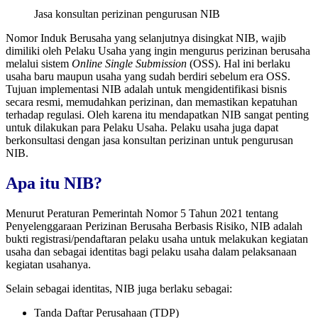
Jasa konsultan perizinan pengurusan NIB
Nomor Induk Berusaha yang selanjutnya disingkat NIB, wajib
dimiliki oleh Pelaku Usaha yang ingin mengurus perizinan berusaha
melalui sistem
Online Single Submission
(OSS). Hal ini berlaku
usaha baru maupun usaha yang sudah berdiri sebelum era OSS.
Tujuan implementasi NIB adalah untuk mengidentifikasi bisnis
secara resmi, memudahkan perizinan, dan memastikan kepatuhan
terhadap regulasi. Oleh karena itu mendapatkan NIB sangat penting
untuk dilakukan para Pelaku Usaha. Pelaku usaha juga dapat
berkonsultasi dengan jasa konsultan perizinan untuk pengurusan
NIB.
Apa itu NIB?
Menurut Peraturan Pemerintah Nomor 5 Tahun 2021 tentang
Penyelenggaraan Perizinan Berusaha Berbasis Risiko, NIB adalah
bukti registrasi/pendaftaran pelaku usaha untuk melakukan kegiatan
usaha dan sebagai identitas bagi pelaku usaha dalam pelaksanaan
kegiatan usahanya.
Selain sebagai identitas, NIB juga berlaku sebagai:
Tanda Daftar Perusahaan (TDP)