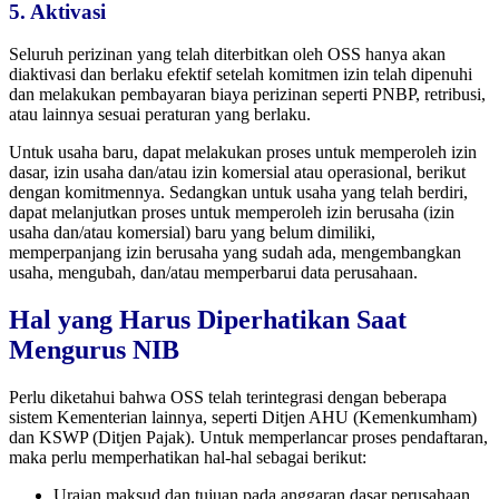
5. Aktivasi
Seluruh perizinan yang telah diterbitkan oleh OSS hanya akan
diaktivasi dan berlaku efektif setelah komitmen izin telah dipenuhi
dan melakukan pembayaran biaya perizinan seperti PNBP, retribusi,
atau lainnya sesuai peraturan yang berlaku.
Untuk usaha baru, dapat melakukan proses untuk memperoleh izin
dasar, izin usaha dan/atau izin komersial atau operasional, berikut
dengan komitmennya. Sedangkan untuk usaha yang telah berdiri,
dapat melanjutkan proses untuk memperoleh izin berusaha (izin
usaha dan/atau komersial) baru yang belum dimiliki,
memperpanjang izin berusaha yang sudah ada, mengembangkan
usaha, mengubah, dan/atau memperbarui data perusahaan.
Hal yang Harus Diperhatikan Saat
Mengurus NIB
Perlu diketahui bahwa OSS telah terintegrasi dengan beberapa
sistem Kementerian lainnya, seperti Ditjen AHU (Kemenkumham)
dan KSWP (Ditjen Pajak). Untuk memperlancar proses pendaftaran,
maka perlu memperhatikan hal-hal sebagai berikut:
Uraian maksud dan tujuan pada anggaran dasar perusahaan