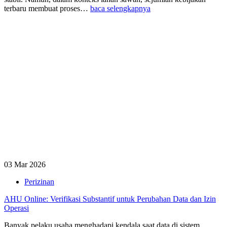
terbaru membuat proses…
baca selengkapnya
03 Mar 2026
Perizinan
AHU Online: Verifikasi Substantif untuk Perubahan Data dan Izin
Operasi
Banyak pelaku usaha menghadapi kendala saat data di sistem