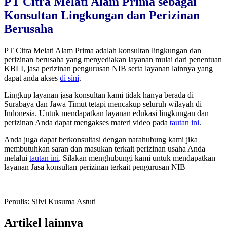
PT Citra Melati Alam Prima sebagai
Konsultan Lingkungan dan Perizinan
Berusaha
PT Citra Melati Alam Prima adalah konsultan lingkungan dan
perizinan berusaha yang menyediakan layanan mulai dari penentuan
KBLI, jasa perizinan pengurusan NIB serta layanan lainnya yang
dapat anda akses
di sini
.
Lingkup layanan jasa konsultan kami tidak hanya berada di
Surabaya dan Jawa Timut tetapi mencakup seluruh wilayah di
Indonesia. Untuk mendapatkan layanan edukasi lingkungan dan
perizinan Anda dapat mengakses materi video pada
tautan ini
.
Anda juga dapat berkonsultasi dengan narahubung kami jika
membutuhkan saran dan masukan terkait perizinan usaha Anda
melalui
tautan ini
. Silakan menghubungi kami untuk mendapatkan
layanan Jasa konsultan perizinan terkait pengurusan NIB
Penulis: Silvi Kusuma Astuti
Artikel lainnya