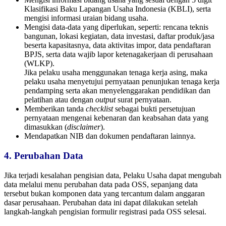
Klasifikasi Baku Lapangan Usaha Indonesia (KBLI), serta
mengisi informasi uraian bidang usaha.
Mengisi data-data yang diperlukan, seperti: rencana teknis
bangunan, lokasi kegiatan, data investasi, daftar produk/jasa
beserta kapasitasnya, data aktivitas impor, data pendaftaran
BPJS, serta data wajib lapor ketenagakerjaan di perusahaan
(WLKP).
Jika pelaku usaha menggunakan tenaga kerja asing, maka
pelaku usaha menyetujui pernyataan penunjukan tenaga kerja
pendamping serta akan menyelenggarakan pendidikan dan
pelatihan atau dengan
output
surat pernyataan.
Memberikan tanda
checklist
sebagai bukti persetujuan
pernyataan mengenai kebenaran dan keabsahan data yang
dimasukkan (
disclaimer
).
Mendapatkan NIB dan dokumen pendaftaran lainnya.
4. Perubahan Data
Jika terjadi kesalahan pengisian data, Pelaku Usaha dapat mengubah
data melalui menu perubahan data pada OSS, sepanjang data
tersebut bukan komponen data yang tercantum dalam anggaran
dasar perusahaan. Perubahan data ini dapat dilakukan setelah
langkah-langkah pengisian formulir registrasi pada OSS selesai.