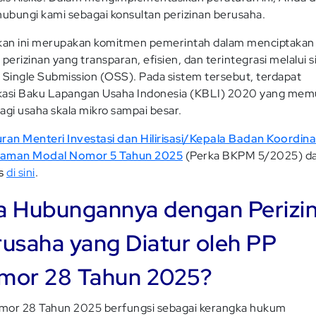
bungi kami sebagai konsultan perizinan berusaha.
kan ini merupakan komitmen pemerintah dalam menciptakan
 perizinan yang transparan, efisien, dan terintegrasi melalui 
 Single Submission (OSS). Pada sistem tersebut, terdapat
ikasi Baku Lapangan Usaha Indonesia (KBLI) 2020 yang mem
agi usaha skala mikro sampai besar.
ran Menteri Investasi dan Hilirisasi/Kepala Badan Koordina
aman Modal Nomor 5 Tahun 2025
(Perka BKPM 5/2025) d
es
di sini
.
a Hubungannya dengan Perizi
usaha yang Diatur oleh PP
mor 28 Tahun 2025?
mor 28 Tahun 2025 berfungsi sebagai kerangka hukum