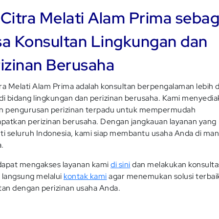
Citra Melati Alam Prima sebag
a Konsultan Lingkungan dan
izinan Berusaha
ra Melati Alam Prima adalah konsultan berpengalaman lebih d
di bidang lingkungan dan perizinan berusaha. Kami menyedi
an pengurusan perizinan terpadu untuk mempermudah
atkan perizinan berusaha. Dengan jangkauan layanan yang
ti seluruh Indonesia, kami siap membantu usaha Anda di ma
.
dapat mengakses layanan kami
di sini
dan melakukan konsulta
 langsung melalui
kontak kami
agar menemukan solusi terbai
tan dengan perizinan usaha Anda.