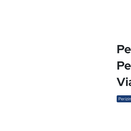
Pe
Pe
Vi
Perizi