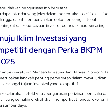
mudahkan pengurusan izin berusaha
rdapat standar yang jelas dalam menentukan klasifikasi risiko
hingga dapat mempersiapkan dokumen dengan tepat
ningkatkan kepercayaan investor domestik maupun asing
uju Iklim Investasi yang
mpetitif dengan Perka BKPM
2025
entasi Peraturan Menteri Investasi dan Hilirisasi Nomor 5 T
merupakan langkah penting pemerintah dalam mewujudkan
sia sebagai tujuan investasi yang kompetitif.
 keseluruhan, efektivitas pengurusan perizinan berusaha da
kan yang semakin efektif akan memperkuat fondasi ekonomi d
asi sumber daya.