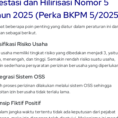
estasi dan Hilirisasi Nomor 5
hun 2025 (Perka BKPM 5/2025
at beberapa poin penting yang diatur dalam peraturan ini da
kan sebagai berikut.
asifikasi Risiko Usaha
 usaha memiliki tingkat risiko yang dibedakan menjadi 3, yaitu
, menengah, dan tinggi. Semakin rendah risiko suatu usaha,
n sederhana persyaratan perizinan berusaha yang diperluka
tegrasi Sistem OSS
h proses perizinan dilakukan melalui sistem OSS sehingga
itan izin berusaha tidak terlalu lama.
insip Fiktif Positif
alam jangka waktu tertentu tidak ada keputusan dari pejabat