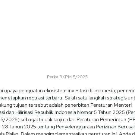
Perka BKPM 5/2025
i upaya penguatan ekosistem investasi di Indonesia, pemeri
menetapkan regulasi terbaru. Salah satu langkah strategis un
ung tujuan tersebut adalah penerbitan Peraturan Menteri
asi dan Hilirisasi Republik Indonesia Nomor 5 Tahun 2025 (Pe
/2025) sebagai tindak lanjut dari Peraturan Pemerintah (P
 28 Tahun 2025 tentang Penyelenggaraan Perizinan Berusa
is Risiko. Dalam mengimplementasikan peraturan ini, Anda 