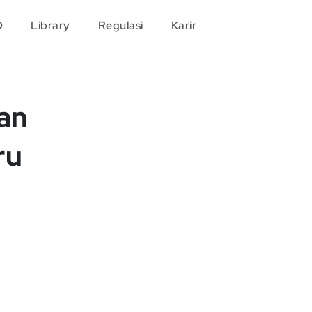
Q
Library
Regulasi
Karir
an
ru