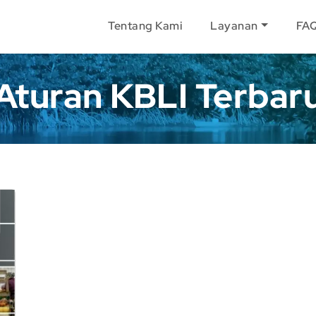
Tentang Kami
Layanan
FA
Aturan KBLI Terbar