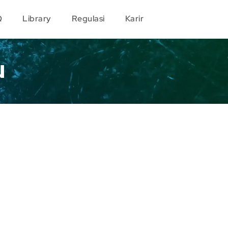
Q
Library
Regulasi
Karir
u