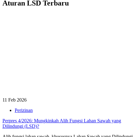
Aturan LSD Terbaru
11 Feb 2026
Perizinan
Perpres 4/2026: Mungkinkah Alih Fungsi Lahan Sawah yang
Dilindungi (LSD)?
Alih fungsi lahan sawah, khususnya Lahan Sawah yang Dilindungi