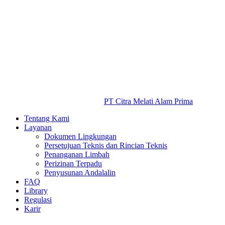
PT Citra Melati Alam Prima
Tentang Kami
Layanan
Dokumen Lingkungan
Persetujuan Teknis dan Rincian Teknis
Penanganan Limbah
Perizinan Terpadu
Penyusunan Andalalin
FAQ
Library
Regulasi
Karir