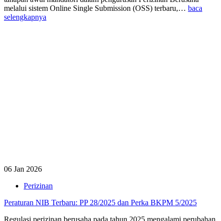
melalui sistem Online Single Submission (OSS) terbaru,…
baca
selengkapnya
06 Jan 2026
Perizinan
Peraturan NIB Terbaru: PP 28/2025 dan Perka BKPM 5/2025
Regulasi perizinan berusaha pada tahun 2025 mengalami perubahan