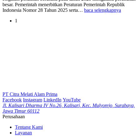
besar. Pemerintah menerbitkan Peraturan Pemerintah Republik
Indonesia Nomor 28 Tahun 2025 serta…
baca selengkapnya
1
PT Citra Melati Alam Prima
Facebook
Instagram
LinkedIn
YouTube
Jl. Kalisari Dharma IV No.26, Kalisari, Kec. Mulyorejo, Surabaya,
Jawa Timur 60112
Perusahaan
Tentang Kami
Layanan