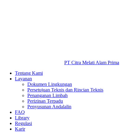
PT Citra Melati Alam Prima
Tentang Kami
Layanan
Dokumen Lingkungan
Persetujuan Teknis dan Rincian Teknis
Penanganan Limbah
Perizinan Terpadu
Penyusunan Andalalin
FAQ
Library
Regulasi
Karir