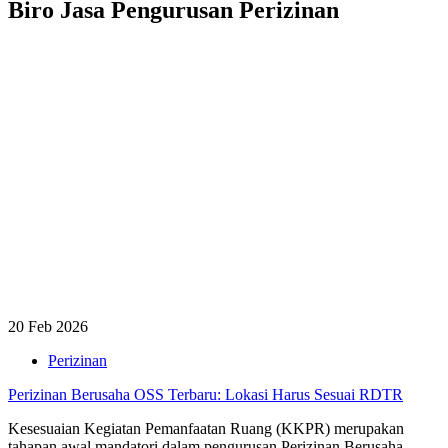
Biro Jasa Pengurusan Perizinan
20 Feb 2026
Perizinan
Perizinan Berusaha OSS Terbaru: Lokasi Harus Sesuai RDTR
Kesesuaian Kegiatan Pemanfaatan Ruang (KKPR) merupakan
tahapan awal mandatori dalam pengurusan Perizinan Berusaha