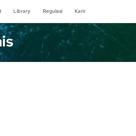
Q
Library
Regulasi
Karir
is