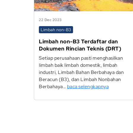
22 Dec 2023
Limbah non-B3
Limbah non-B3 Terdaftar dan
Dokumen Rincian Teknis (DRT)
Setiap perusahaan pasti menghasilkan
limbah baik limbah domestik, limbah
industri, Limbah Bahan Berbahaya dan
Beracun (B3), dan Limbah Nonbahan
Berbahaya…
baca selengkapnya