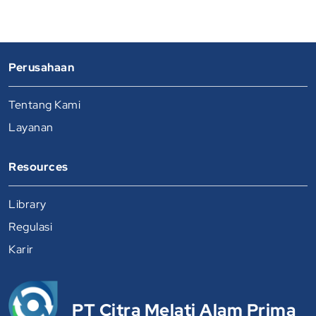
Perusahaan
Tentang Kami
Layanan
Resources
Library
Regulasi
Karir
PT Citra Melati Alam Prima