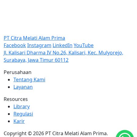
PT Citra Melati Alam Prima
Facebook
Instagram
LinkedIn
YouTube
Jl. Kalisari Dharma IV No.26, Kalisari, Kec. Mulyorejo,
Surabaya, Jawa Timur 60112
Perusahaan
Tentang Kami
Layanan
Resources
Library
Regulasi
Karir
Copyright © 2026 PT Citra Melati Alam Prima.