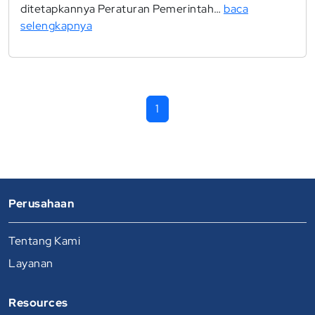
ditetapkannya Peraturan Pemerintah…
baca
selengkapnya
1
Perusahaan
Tentang Kami
Layanan
Resources