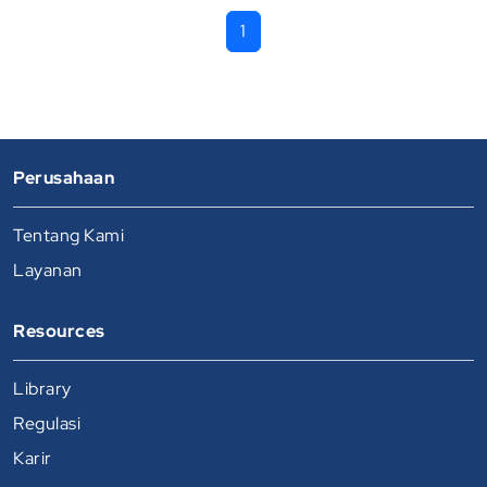
1
Perusahaan
Tentang Kami
Layanan
Resources
Library
Regulasi
Karir