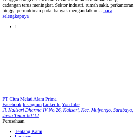
cadangan terus meningkat. Sektor industri, rumah sakit, perkantoran,
hingga permukiman padat banyak mengandalkan…
baca
selengkapnya
1
PT Citra Melati Alam Prima
Facebook
Instagram
LinkedIn
YouTube
Jl. Kalisari Dharma IV No.26, Kalisari, Kec. Mulyorejo, Surabaya,
Jawa Timur 60112
Perusahaan
Tentang Kami
Layanan