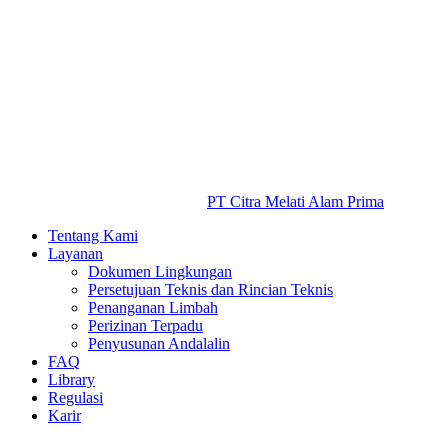
PT Citra Melati Alam Prima
Tentang Kami
Layanan
Dokumen Lingkungan
Persetujuan Teknis dan Rincian Teknis
Penanganan Limbah
Perizinan Terpadu
Penyusunan Andalalin
FAQ
Library
Regulasi
Karir