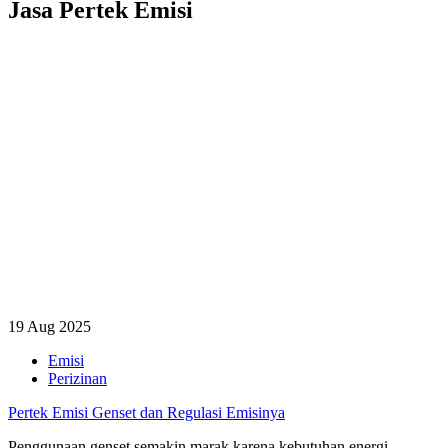
Jasa Pertek Emisi
19 Aug 2025
Emisi
Perizinan
Pertek Emisi Genset dan Regulasi Emisinya
Penggunaan genset semakin marak karena kebutuhan energi