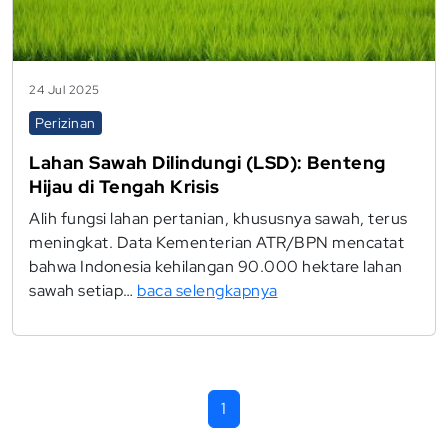
24 Jul 2025
Perizinan
Lahan Sawah Dilindungi (LSD): Benteng
Hijau di Tengah Krisis
Alih fungsi lahan pertanian, khususnya sawah, terus
meningkat. Data Kementerian ATR/BPN mencatat
bahwa Indonesia kehilangan 90.000 hektare lahan
sawah setiap…
baca selengkapnya
1