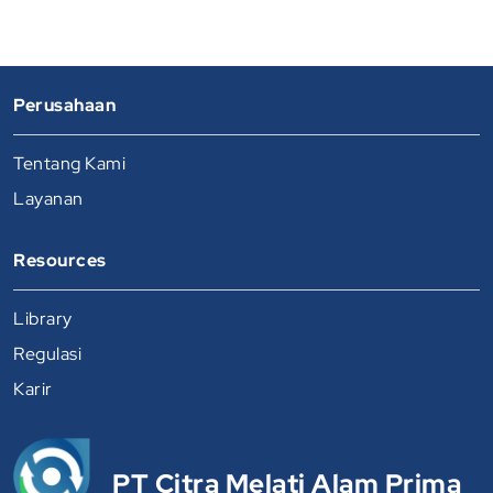
Perusahaan
Tentang Kami
Layanan
Resources
Library
Regulasi
Karir
PT Citra Melati Alam Prima