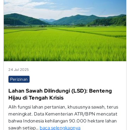
24 Jul 2025
Perizinan
Lahan Sawah Dilindungi (LSD): Benteng
Hijau di Tengah Krisis
Alih fungsi lahan pertanian, khususnya sawah, terus
meningkat. Data Kementerian ATR/BPN mencatat
bahwa Indonesia kehilangan 90.000 hektare lahan
sawah setiap…
baca selengkapnya