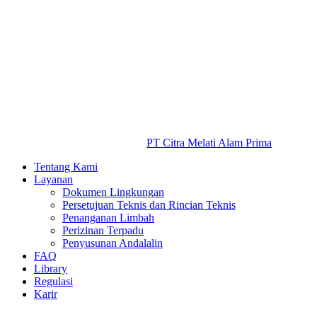
PT Citra Melati Alam Prima
Tentang Kami
Layanan
Dokumen Lingkungan
Persetujuan Teknis dan Rincian Teknis
Penanganan Limbah
Perizinan Terpadu
Penyusunan Andalalin
FAQ
Library
Regulasi
Karir