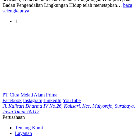
Badan Pengendalian Lingkungan Hidup telah menetapkan…
baca
selengkapnya
1
PT Citra Melati Alam Prima
Facebook
Instagram
LinkedIn
YouTube
Jl. Kalisari Dharma IV No.26, Kalisari, Kec. Mulyorejo, Surabaya,
Jawa Timur 60112
Perusahaan
Tentang Kami
Layanan