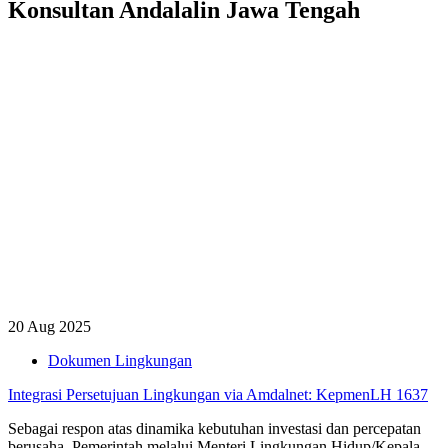
Konsultan Andalalin Jawa Tengah
20 Aug 2025
Dokumen Lingkungan
Integrasi Persetujuan Lingkungan via Amdalnet: KepmenLH 1637
Sebagai respon atas dinamika kebutuhan investasi dan percepatan
berusaha, Pemerintah melalui Menteri Lingkungan Hidup/Kepala