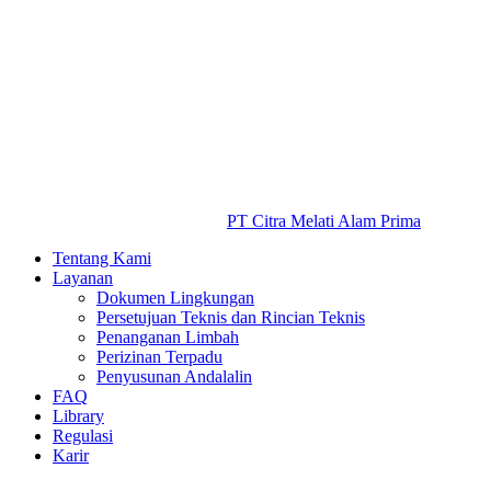
PT Citra Melati Alam Prima
Tentang Kami
Layanan
Dokumen Lingkungan
Persetujuan Teknis dan Rincian Teknis
Penanganan Limbah
Perizinan Terpadu
Penyusunan Andalalin
FAQ
Library
Regulasi
Karir