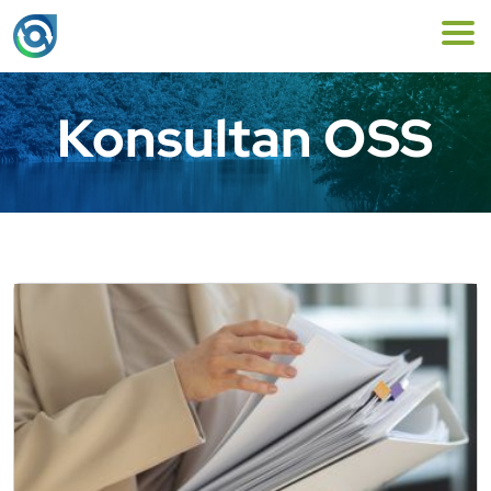
Konsultan OSS