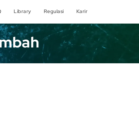
Q
Library
Regulasi
Karir
imbah