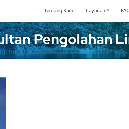
Tentang Kami
Layanan
FA
ultan Pengolahan L