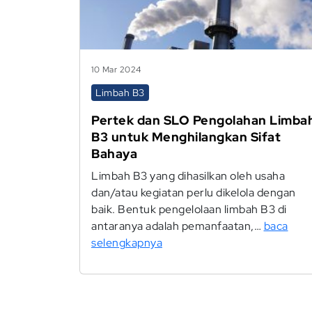
10 Mar 2024
Limbah B3
Pertek dan SLO Pengolahan Limba
B3 untuk Menghilangkan Sifat
Bahaya
Limbah B3 yang dihasilkan oleh usaha
dan/atau kegiatan perlu dikelola dengan
baik. Bentuk pengelolaan limbah B3 di
antaranya adalah pemanfaatan,…
baca
selengkapnya