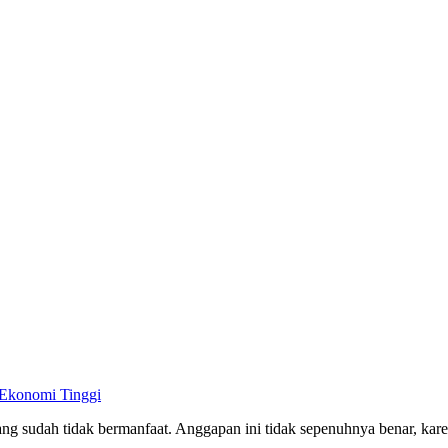
 Ekonomi Tinggi
g sudah tidak bermanfaat. Anggapan ini tidak sepenuhnya benar, ka