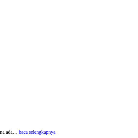
rena ada…
baca selengkapnya