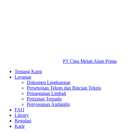
PT Citra Melati Alam Prima
Tentang Kami
Layanan
Dokumen Lingkungan
Persetujuan Teknis dan Rincian Teknis
Penanganan Limbah
Perizinan Terpadu
Penyusunan Andalalin
FAQ
Library
Regulasi
Karir