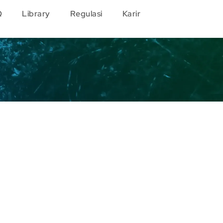
Q
Library
Regulasi
Karir