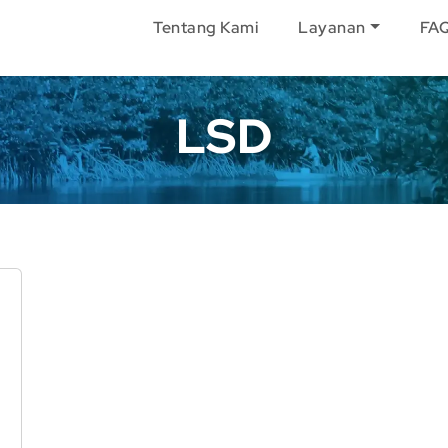
Tentang Kami
Layanan
FA
LSD