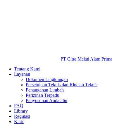
PT Citra Melati Alam Prima
Tentang Kami
Layanan
Dokumen Lingkungan
Persetujuan Teknis dan Rincian Teknis
Penanganan Limbah
Perizinan Terpadu
Penyusunan Andalalin
FAQ
Library
Regulasi
Karir