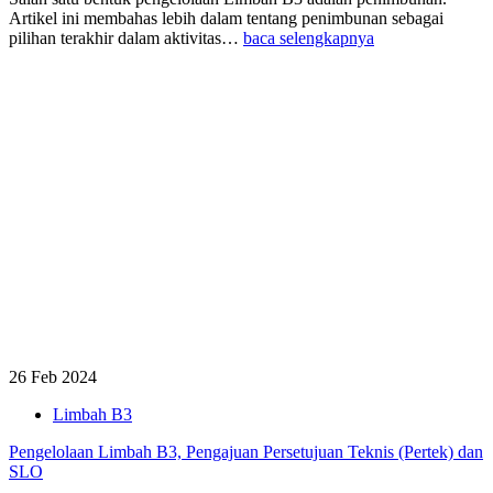
Artikel ini membahas lebih dalam tentang penimbunan sebagai
pilihan terakhir dalam aktivitas…
baca selengkapnya
26 Feb 2024
Limbah B3
Pengelolaan Limbah B3, Pengajuan Persetujuan Teknis (Pertek) dan
SLO