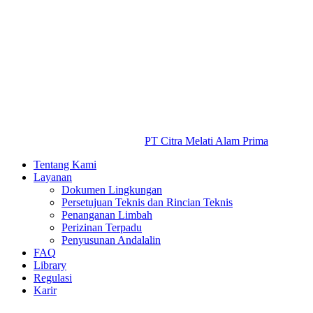
PT Citra Melati Alam Prima
Tentang Kami
Layanan
Dokumen Lingkungan
Persetujuan Teknis dan Rincian Teknis
Penanganan Limbah
Perizinan Terpadu
Penyusunan Andalalin
FAQ
Library
Regulasi
Karir