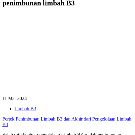
penimbunan limbah B3
11 Mar 2024
Limbah B3
Pertek Penimbunan Limbah B3 dan Akhir dari Pengelolaan Limbah
B3
Salah satu bentuk pengelolaan Limbah B3 adalah penimbunan.