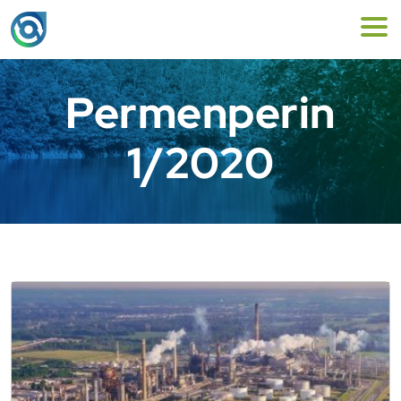
Permenperin
1/2020