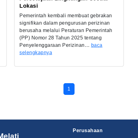
Lokasi
Pemerintah kembali membuat gebrakan
signifikan dalam pengurusan perizinan
berusaha melalui Peraturan Pemerintah
(PP) Nomor 28 Tahun 2025 tentang
u
Penyelenggaraan Perizinan…
baca
selengkapnya
1
Perusahaan
Melati