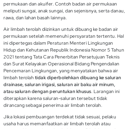
permukaan dan akuifer. Contoh badan air permukaan
meliputi sungai, anak sungai, dan sejenisnya, serta danau,
rawa, dan lahan basah lainnya.
Air limbah terolah diizinkan untuk dibuang ke badan air
permukaan setelah memenuhi persyaratan tertentu. Hal
ini dipertegas dalam Peraturan Menteri Lingkungan
Hidup dan Kehutanan Republik Indonesia Nomor 5 Tahun
2021 tentang Tata Cara Penerbitan Persetujuan Teknis
dan Surat Kelayakan Operasional Bidang Pengendalian
Pencemaran Lingkungan, yang menyatakan bahwa air
limbah terolah
tidak diperbolehkan dibuang ke saluran
drainase, saluran irigasi, saluran air baku air minum,
atau saluran dengan peruntukan khusus
. Larangan ini
diterapkan karena saluran-saluran tersebut tidak
dirancang sebagai penerima air limbah terolah.
Jika lokasi pembuangan terdekat tidak sesuai, pelaku
usaha harus memanfaatkan air limbah terolah atau