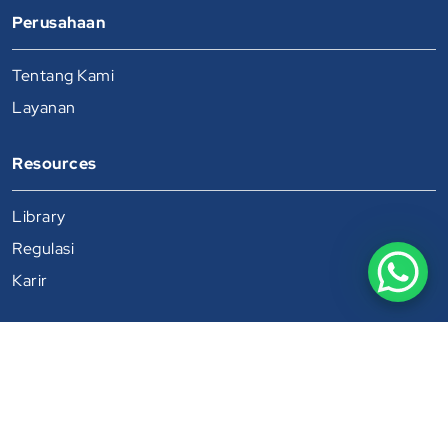
Perusahaan
Tentang Kami
Layanan
Resources
Library
Regulasi
Karir
PT Citra Melati Alam Prima