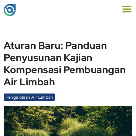
Aturan Baru: Panduan
Penyusunan Kajian
Kompensasi Pembuangan
Air Limbah
Pengelolaan Air Limbah