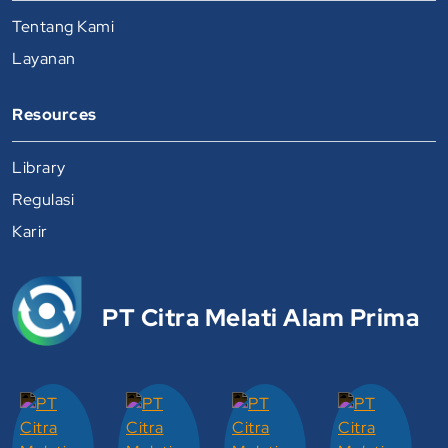
Tentang Kami
Layanan
Resources
Library
Regulasi
Karir
PT Citra Melati Alam Prima