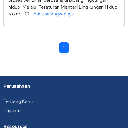
proses perizinan berusaha di bidang lingkungan
hidup. Melalui Peraturan Menteri Lingkungan Hidup
Nomor 22…
baca selengkapnya
1
Perusahaan
Tentang Kami
Layanan
Resources