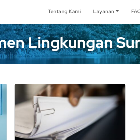
Tentang Kami
Layanan
FA
en Lingkungan Su