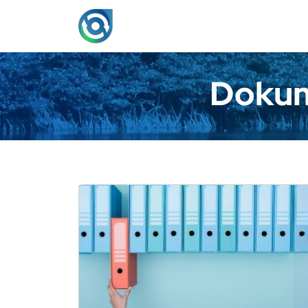
Dokum