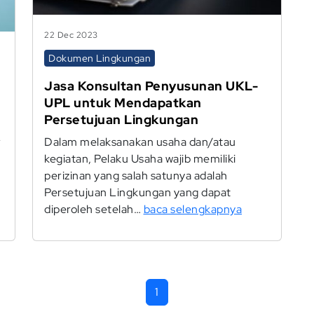
22 Dec 2023
Dokumen Lingkungan
Jasa Konsultan Penyusunan UKL-
UPL untuk Mendapatkan
Persetujuan Lingkungan
r
Dalam melaksanakan usaha dan/atau
kegiatan, Pelaku Usaha wajib memiliki
perizinan yang salah satunya adalah
Persetujuan Lingkungan yang dapat
diperoleh setelah…
baca selengkapnya
1