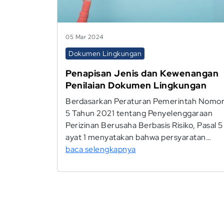
05 Mar 2024
Dokumen Lingkungan
Penapisan Jenis dan Kewenangan
Penilaian Dokumen Lingkungan
Berdasarkan Peraturan Pemerintah Nomo
5 Tahun 2021 tentang Penyelenggaraan
Perizinan Berusaha Berbasis Risiko, Pasal 5
ayat 1 menyatakan bahwa persyaratan…
baca selengkapnya