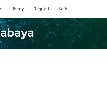
Q
Library
Regulasi
Karir
rabaya