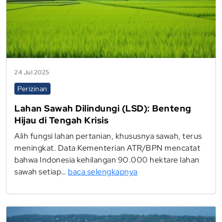
24 Jul 2025
Perizinan
Lahan Sawah Dilindungi (LSD): Benteng
Hijau di Tengah Krisis
Alih fungsi lahan pertanian, khususnya sawah, terus
meningkat. Data Kementerian ATR/BPN mencatat
bahwa Indonesia kehilangan 90.000 hektare lahan
sawah setiap…
baca selengkapnya