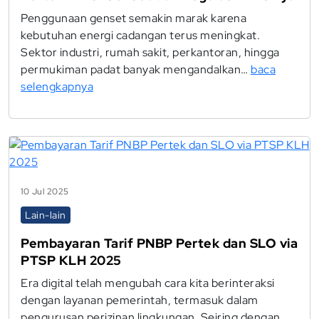
Penggunaan genset semakin marak karena
kebutuhan energi cadangan terus meningkat.
Sektor industri, rumah sakit, perkantoran, hingga
permukiman padat banyak mengandalkan…
baca
selengkapnya
10 Jul 2025
Lain-lain
Pembayaran Tarif PNBP Pertek dan SLO via
PTSP KLH 2025
Era digital telah mengubah cara kita berinteraksi
dengan layanan pemerintah, termasuk dalam
pengurusan perizinan lingkungan. Seiring dengan