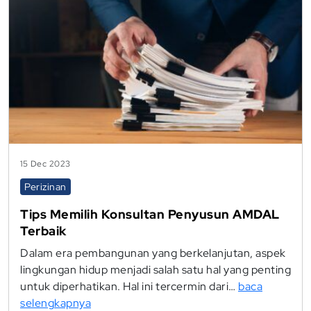
15 Dec 2023
Perizinan
Tips Memilih Konsultan Penyusun AMDAL
Terbaik
Dalam era pembangunan yang berkelanjutan, aspek
lingkungan hidup menjadi salah satu hal yang penting
untuk diperhatikan. Hal ini tercermin dari…
baca
selengkapnya