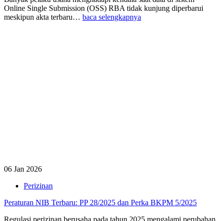
Online Single Submission (OSS) RBA tidak kunjung diperbarui
meskipun akta terbaru…
baca selengkapnya
06 Jan 2026
Perizinan
Peraturan NIB Terbaru: PP 28/2025 dan Perka BKPM 5/2025
Regulasi perizinan berusaha pada tahun 2025 mengalami perubahan