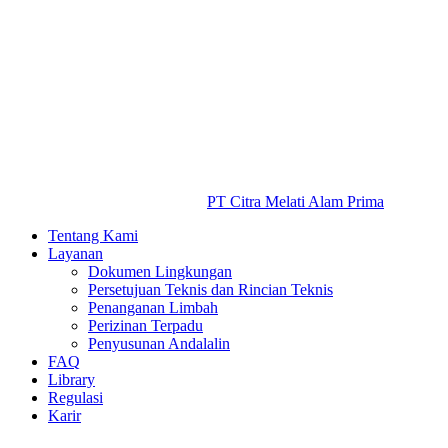
PT Citra Melati Alam Prima
Tentang Kami
Layanan
Dokumen Lingkungan
Persetujuan Teknis dan Rincian Teknis
Penanganan Limbah
Perizinan Terpadu
Penyusunan Andalalin
FAQ
Library
Regulasi
Karir