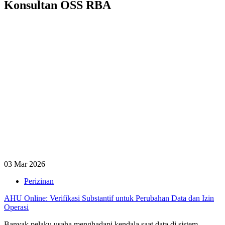
Konsultan OSS RBA
03 Mar 2026
Perizinan
AHU Online: Verifikasi Substantif untuk Perubahan Data dan Izin
Operasi
Banyak pelaku usaha menghadapi kendala saat data di sistem