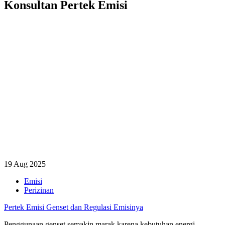
Konsultan Pertek Emisi
19 Aug 2025
Emisi
Perizinan
Pertek Emisi Genset dan Regulasi Emisinya
Penggunaan genset semakin marak karena kebutuhan energi