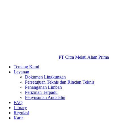
PT Citra Melati Alam Prima
Tentang Kami
Layanan
Dokumen Lingkungan
Persetujuan Teknis dan Rincian Teknis
Penanganan Limbah
Perizinan Terpadu
Penyusunan Andalalin
FAQ
Library
Regulasi
Karir