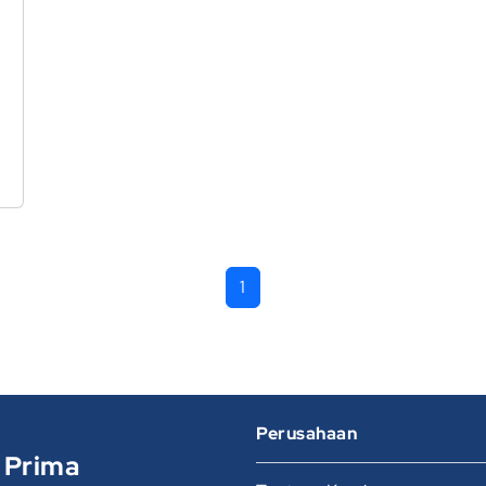
1
Perusahaan
 Prima