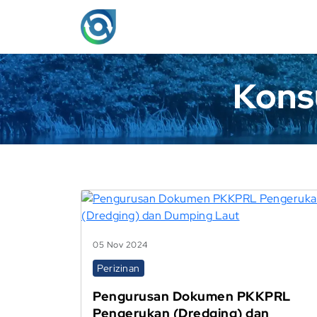
Kons
05 Nov 2024
Perizinan
Pengurusan Dokumen PKKPRL
Pengerukan (Dredging) dan