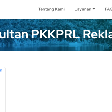
Tentang Kami
Layanan
FA
ultan PKKPRL Rekl