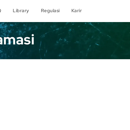
Q
Library
Regulasi
Karir
amasi