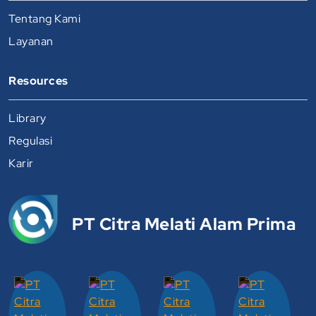
Tentang Kami
Layanan
Resources
Library
Regulasi
Karir
PT Citra Melati Alam Prima