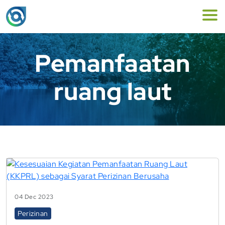
Pemanfaatan
ruang laut
04 Dec 2023
Perizinan