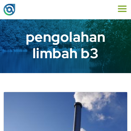
pengolahan
limbah b3