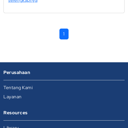
selengkapnya
1
Perusahaan
Tentang Kami
Layanan
Resources
Library