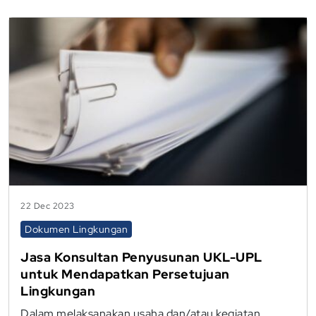
22 Dec 2023
Dokumen Lingkungan
Jasa Konsultan Penyusunan UKL-UPL
untuk Mendapatkan Persetujuan
Lingkungan
Dalam melaksanakan usaha dan/atau kegiatan,