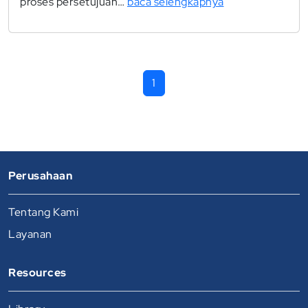
proses persetujuan…
baca selengkapnya
1
Perusahaan
Tentang Kami
Layanan
Resources