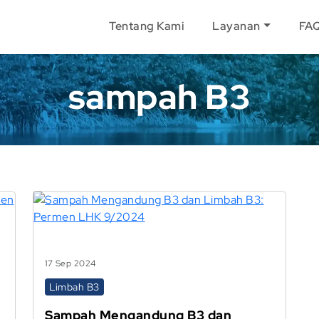
Tentang Kami
Layanan
FA
sampah B3
17 Sep 2024
Limbah B3
Sampah Mengandung B3 dan