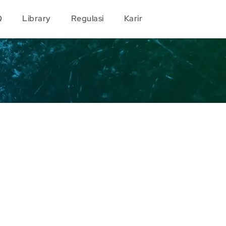
Q
Library
Regulasi
Karir