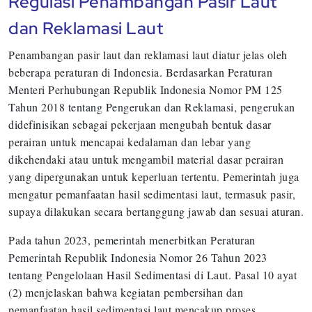
Regulasi Penambangan Pasir Laut
dan Reklamasi Laut
Penambangan pasir laut dan reklamasi laut diatur jelas oleh
beberapa peraturan di Indonesia. Berdasarkan Peraturan
Menteri Perhubungan Republik Indonesia Nomor PM 125
Tahun 2018 tentang Pengerukan dan Reklamasi, pengerukan
didefinisikan sebagai pekerjaan mengubah bentuk dasar
perairan untuk mencapai kedalaman dan lebar yang
dikehendaki atau untuk mengambil material dasar perairan
yang dipergunakan untuk keperluan tertentu. Pemerintah juga
mengatur pemanfaatan hasil sedimentasi laut, termasuk pasir,
supaya dilakukan secara bertanggung jawab dan sesuai aturan.
Pada tahun 2023, pemerintah menerbitkan Peraturan
Pemerintah Republik Indonesia Nomor 26 Tahun 2023
tentang Pengelolaan Hasil Sedimentasi di Laut. Pasal 10 ayat
(2) menjelaskan bahwa kegiatan pembersihan dan
pemanfaatan hasil sedimentasi laut mencakup proses