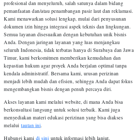
profesional dan menyeluruh, salah satunya dalam bidang
pemanfaatan dan/atau penambangan pasir laut dan reklamasi.
Kami menawarkan solusi lengkap, mulai dari penyusunan
dokumen izin hingga integrasi aspek teknis dan lingkungan.
Semua layanan disesuaikan dengan kebutuhan unik bisnis
Anda. Dengan jaringan layanan yang luas menjangkau
seluruh Indonesia, tidak terbatas hanya di Surabaya dan Jawa
Timur, kami berkomitmen memberikan kemudahan dan
kepastian hukum agar proyek Anda berjalan optimal tanpa
kendala administratif. Bersama kami, urusan perizinan
menjadi lebih mudah dan efisien, sehingga Anda dapat fokus
mengembangkan bisnis dengan penuh percaya diri.
Akses layanan kami melalui website, di mana Anda bisa
berkonsultasi langsung untuk solusi terbaik. Kami juga
menyediakan materi edukasi perizinan yang bisa diakses
melalui
tautan ini
.
Hubungi kami
di sini
untuk informasi lebih lanjut.