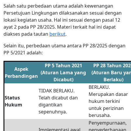
Salah satu perbedaan utama adalah kewenangan
Persetujuan Lingkungan dilaksanakan sesuai dengan
lokasi kegiatan usaha. Hal ini sesuai dengan pasal 12
ayat 2 pada PP 28/2025. Materi terkait hal ini dapat
diakses pada tautan
berikut
.
Selain itu, perbedaan utama antara PP 28/2025 dengan
PP 5/2021 adalah:
PP 5 Tahun 2021
PP 28 Tahun 202
Aspek
(Aturan Lama yang
(Aturan Baru ya
Perbandingan
Dicabut)
Berlaku)
BERLAKU.
TIDAK BERLAKU.
Merupakan dasar
Status
Telah dicabut dan
hukum terkini
Hukum
digantikan
untuk perizinan
sepenuhnya.
berusaha.
Penyempurnaan,
Implementasi awal
penyederhanaan,