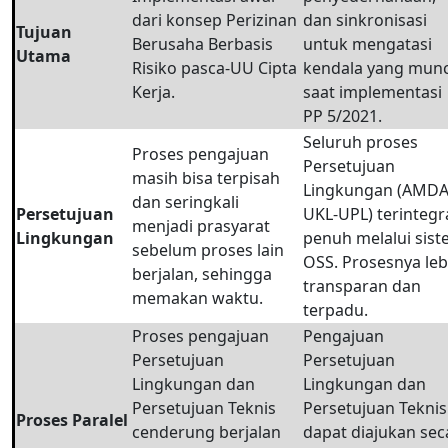
dari konsep Perizinan
dan sinkronisasi
Tujuan
Berusaha Berbasis
untuk mengatasi
Utama
Risiko pasca-UU Cipta
kendala yang munc
Kerja.
saat implementasi
PP 5/2021.
Seluruh proses
Proses pengajuan
Persetujuan
masih bisa terpisah
Lingkungan (AMDA
dan seringkali
Persetujuan
UKL-UPL) terintegr
menjadi prasyarat
Lingkungan
penuh melalui sis
sebelum proses lain
OSS. Prosesnya leb
berjalan, sehingga
transparan dan
memakan waktu.
terpadu.
Proses pengajuan
Pengajuan
Persetujuan
Persetujuan
Lingkungan dan
Lingkungan dan
Persetujuan Teknis
Persetujuan Teknis
Proses Paralel
cenderung berjalan
dapat diajukan sec