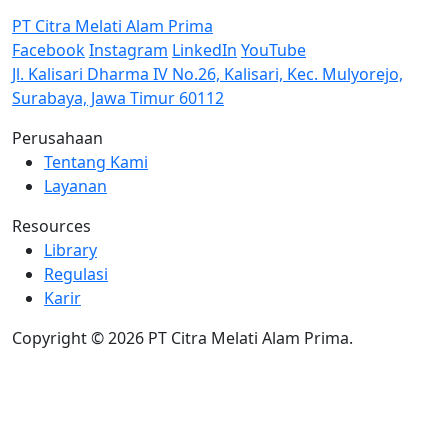
PT Citra Melati Alam Prima
Facebook
Instagram
LinkedIn
YouTube
Jl. Kalisari Dharma IV No.26, Kalisari, Kec. Mulyorejo,
Surabaya, Jawa Timur 60112
Perusahaan
Tentang Kami
Layanan
Resources
Library
Regulasi
Karir
Copyright © 2026 PT Citra Melati Alam Prima.