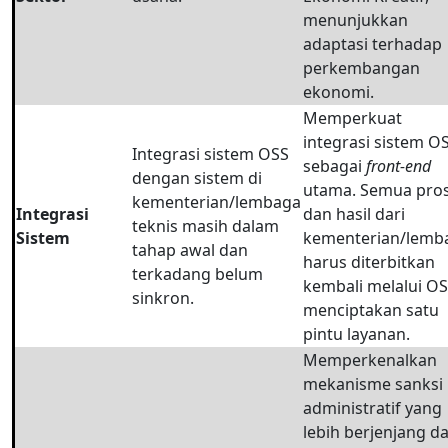
menunjukkan
adaptasi terhadap
perkembangan
ekonomi.
Memperkuat
integrasi sistem O
Integrasi sistem OSS
sebagai
front-end
dengan sistem di
utama. Semua pro
kementerian/lembaga
Integrasi
dan hasil dari
teknis masih dalam
Sistem
kementerian/lemb
tahap awal dan
harus diterbitkan
terkadang belum
kembali melalui OS
sinkron.
menciptakan satu
pintu layanan.
Memperkenalkan
mekanisme sanksi
administratif yang
lebih berjenjang d