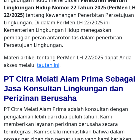
Lingkungan Hidup menerbitkan
Peraturan Menteri
Lingkungan Hidup Nomor 22 Tahun 2025 (PerMen LH
22/2025)
tentang Kewenangan Penerbitan Persetujuan
Lingkungan. Di dalam PerMen LH 22/2025 ini
Kementerian Lingkungan Hidup menegaskan
pembagian peran antarotoritas dalam penerbitan
Persetujuan Lingkungan.
Materi artikel tentang PerMen LH 22/2025 dapat Anda
akses melalui
tautan ini
.
PT Citra Melati Alam Prima Sebagai
Jasa Konsultan Lingkungan dan
Perizinan Berusaha
PT Citra Melati Alam Prima adalah konsultan dengan
pengalaman lebih dari dua puluh tahun. Kami
memberikan layanan perizinan berusaha secara
terintegrasi. Kami selalu memastikan bahwa dalam
proses perizinan dan persetujuan yang kami kerjakan