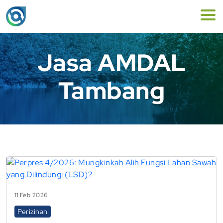
Jasa AMDAL
Tambang
11 Feb 2026
Perizinan